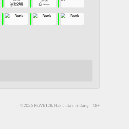
©2026 PEWE128. Hak cipta dilindungi | 18+