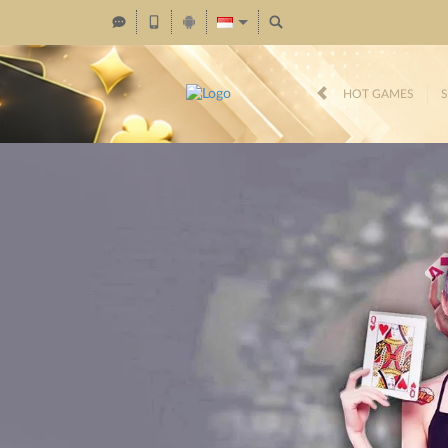
HOT GAMES