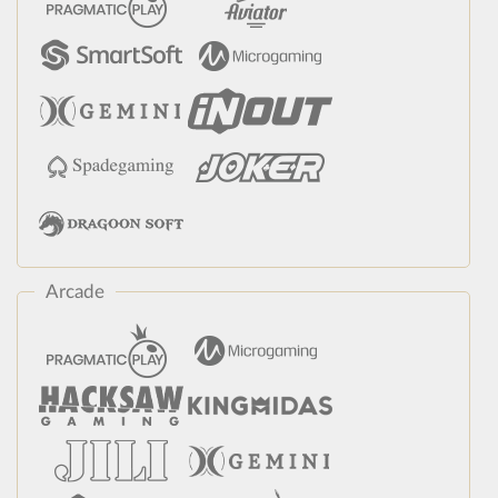
Arcade