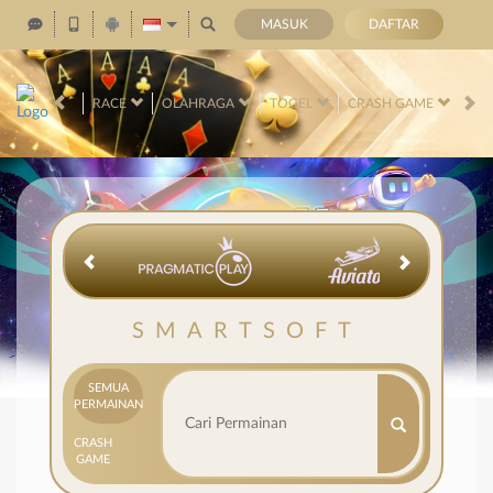
MASUK
DAFTAR
VE CASINO
RACE
OLAHRAGA
TOGEL
CRASH GAME
AR
SMARTSOFT
SEMUA
PERMAINAN
CRASH
GAME