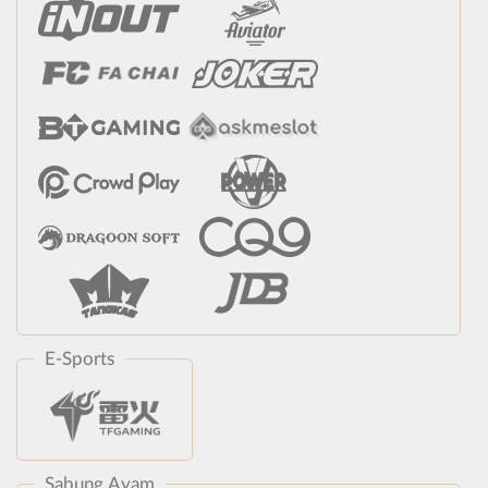
E-Sports
Tap Disini!
Sabung Ayam