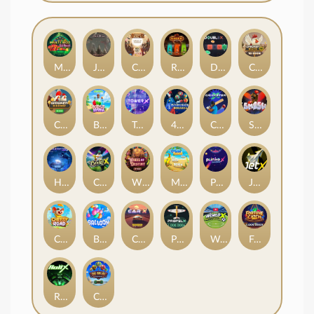
Multi Hot Wheel
JetX3
Crash Duel X
RodeoX
DoubleX
ChickenWays
Chicken Highway
Bottle Mania
TowerX
4 Bonuses Bonanza
CricketerX
Smash X
HelicopterX
CricketX
Wheel Of Destiny
MineIsland
PlinkoXClassic
JetX
Cheesy Road
Balloon
CarX
PropelX
World Champion X
Fortune Catch
RollX
CaiBalaoCappadocia