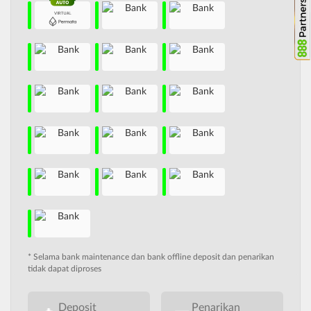
* Selama bank maintenance dan bank offline deposit dan penarikan
tidak dapat diproses
Deposit
Penarikan