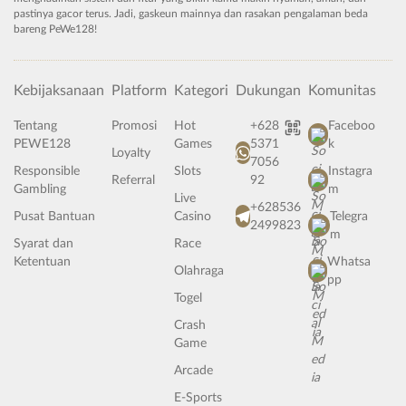
pastinya gacor terus. Jadi, gaskeun mainnya dan rasakan pengalaman beda
bareng PeWe128!
Kebijaksanaan
Platform
Kategori
Dukungan
Komunitas
Tentang
Promosi
Hot
+628
Faceboo
PEWE128
Games
5371
k
Loyalty
7056
Responsible
Slots
Instagra
Referral
92
Gambling
m
Live
+628536
Pusat Bantuan
Casino
Telegra
2499823
m
Syarat dan
Race
Ketentuan
Whatsa
Olahraga
pp
Togel
Crash
Game
Arcade
E-Sports