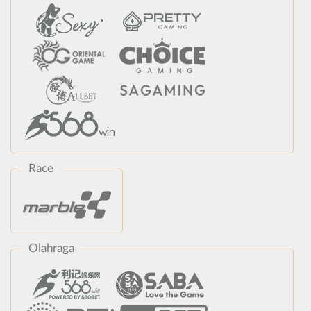
Race
Olahraga