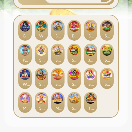
Goyang Gaib
Wukong - Black Scatter
Slot88 Olympus 1000
Bang Gacor 1000
Slot88 Gates of Olympus Super Scatter
Slot88 Mahjong Wins 3 Black Scatter
Pirate Quest 1000
Starlight Princess 1000
Slot88 Olympus
Slot88 Mahjong Wins 2
JaJanan Pasar
Slot88 Gems
Way of Ninja
Slot88 Gates of Gatot Kaca 1000
Slot88 Sweet Bonanza 1000
Slot88 Bonanza
Slot88 Princess
Slot88 Rush
Mochi Mania 1000
Slot88 Sweet Bonanza Super Scatter
Mighty Hercules
Slot88 Wisdom of Athena 1000
Thor vs Hercules