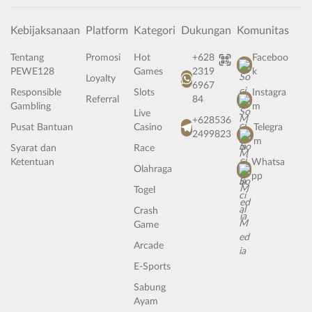
Kebijaksanaan
Platform
Kategori
Dukungan
Komunitas
Tentang
Promosi
Hot
+628
Faceboo
PEWE128
Games
2319
k
Loyalty
6967
Responsible
Slots
Instagra
Referral
84
Gambling
m
Live
+628536
Pusat Bantuan
Casino
Telegra
2499823
m
Syarat dan
Race
Ketentuan
Whatsa
Olahraga
pp
Togel
Crash
Game
Arcade
E-Sports
Sabung
Ayam