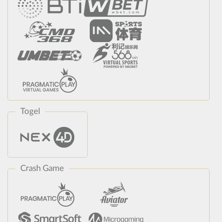
Togel
Crash Game