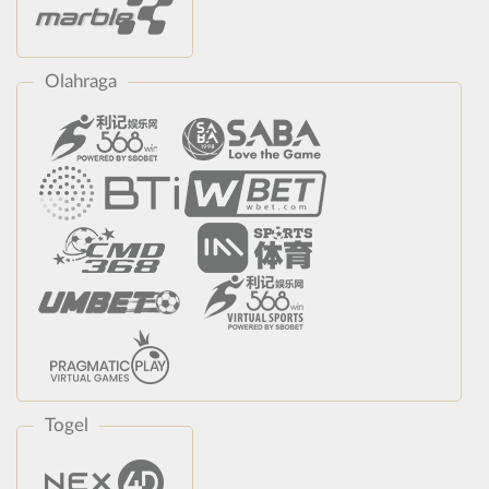
Olahraga
Togel