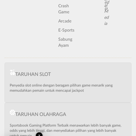
Crash
Game
Arcade
E-Sports
Sabung
Ayam
TARUHAN SLOT
Penyedia slot online dengan beragam pilihan game menarik yang
memudahkan pemain untuk mencapai jackpot
TARUHAN OLAHRAGA
Sportsbook Gaming Platform Terbaik menawarkan lebih banyak game,
odds yang lebih tinggi, dan menyediakan pilihan yang lebih banyak
untuk pemain.