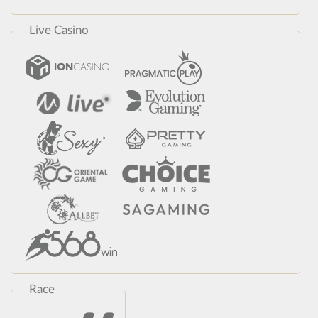
Live Casino
Race