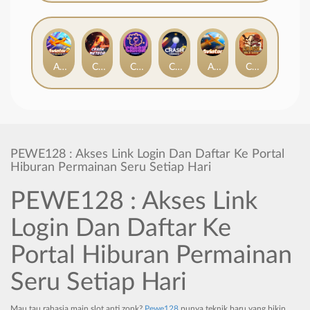
Aviator2-Sky Elite
Crash Meteor
Crash Neon
Crash Classic
Aviator
Crash Gold Rush
PEWE128 : Akses Link Login Dan Daftar Ke Portal
Hiburan Permainan Seru Setiap Hari
PEWE128 : Akses Link
Login Dan Daftar Ke
Portal Hiburan Permainan
Seru Setiap Hari
Mau tau rahasia main slot anti zonk?
Pewe128
punya teknik baru yang bikin