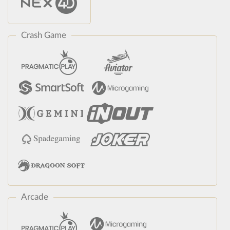
Crash Game
Arcade