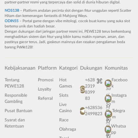
partner-partner resmi yang terpercaya dan solid di dunia hiburan digital.
NOS138
– Platform andalan pecinta slot dengan fitur unggulan seperti Scatter
Hitam dan kemenangan fantastis di Mahjong Ways.
ODIN55
– Portal game dengan vibe mitologi, cocok buat kamu yang suka slot
bertema unik dan hadiah besar.
Dengan dukungan dari jaringan partner resmi ini, PEWE128 terus berkembang
menghadirkan sistem dan fitur yang bikin kamu makin nyaman, aman, dan
pastinya gacor terus. Jadi, gaskeun mainnya dan rasakan pengalaman beda
bareng PeWe128!
Kebijaksanaan
Platform
Kategori
Dukungan
Komunitas
Tentang
Promosi
Hot
+628
Faceboo
PEWE128
Games
2319
k
Loyalty
8399
Responsible
Slots
Instagra
Referral
83
Gambling
m
Live
+628536
Pusat Bantuan
Casino
Telegra
2499823
m
Syarat dan
Race
Ketentuan
Whatsa
Olahraga
pp