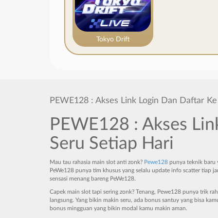
Tokyo Drift
PEWE128 : Akses Link Login Dan Daftar Ke 
PEWE128 : Akses Link
Seru Setiap Hari
Mau tau rahasia main slot anti zonk?
Pewe128
punya teknik baru 
PeWe128 punya tim khusus yang selalu update info scatter tiap ja
sensasi menang bareng PeWe128.
Capek main slot tapi sering zonk? Tenang, Pewe128 punya trik rah
langsung. Yang bikin makin seru, ada bonus santuy yang bisa ka
bonus mingguan yang bikin modal kamu makin aman.