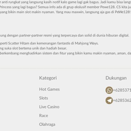
tur anti rungkat yang langsung kasih notif kalo game lagi gak bagus. Jadi kamu bisa 
 Princess yang lagi bagus? Semua info ada di grup ekslusif member Pewe128. CS kita 
yang bikin main slot makin nyaman. Yang mau maxwin, langsung aja gas di PeWe128!
 dengan partner-partner resmi yang terpercaya dan solid di dunia hiburan digital.
eperti Scatter Hitam dan kemenangan fantastis di Mahjong Ways.
g suka slot bertema unik dan hadiah besar.
 berkembang menghadirkan sistem dan fitur yang bikin kamu makin nyaman, aman, dan
Kategori
Dukungan
Hot Games
+628537
Slots
+628536
Live Casino
Race
Olahraga