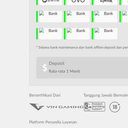
* Selama bank maintenance dan bank offline deposit dan pen
Deposit
Rata-rata 1 Menit
Bersertifikasi Dari
Tanggung Jawab Bermain
Platform Penyedia Layanan