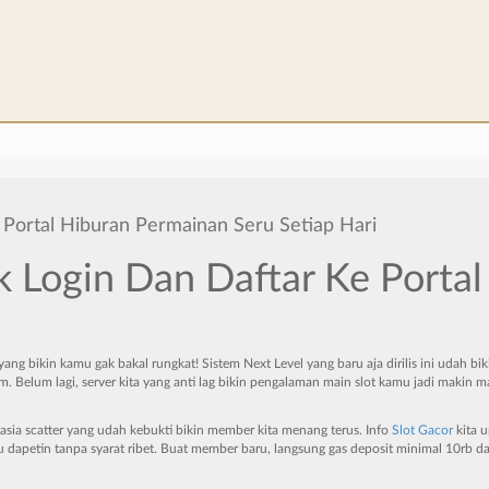
Portal Hiburan Permainan Seru Setiap Hari
 Login Dan Daftar Ke Porta
yang bikin kamu gak bakal rungkat! Sistem Next Level yang baru aja dirilis ini udah
m. Belum lagi, server kita yang anti lag bikin pengalaman main slot kamu jadi makin 
asia scatter yang udah kebukti bikin member kita menang terus. Info
Slot Gacor
kita u
mu dapetin tanpa syarat ribet. Buat member baru, langsung gas deposit minimal 10rb