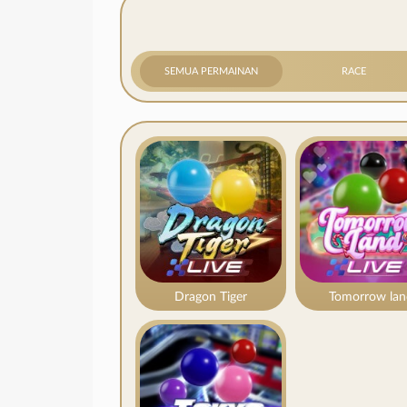
SEMUA PERMAINAN
RACE
Dragon Tiger
Tomorrow lan