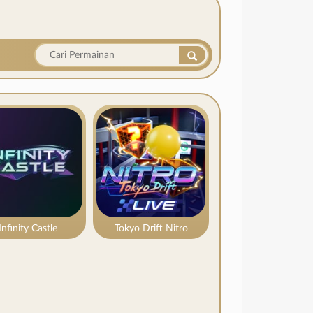
Infinity Castle
Tokyo Drift Nitro