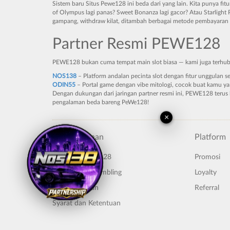
Sistem baru Situs Pewe128 ini beda dari yang lain. Kita punya fi
of Olympus lagi panas? Sweet Bonanza lagi gacor? Atau Starlight
gampang, withdraw kilat, ditambah berbagai metode pembayaran 
Partner Resmi PEWE128
PEWE128 bukan cuma tempat main slot biasa — kami juga terhubung
NOS138
– Platform andalan pecinta slot dengan fitur unggulan s
ODIN55
– Portal game dengan vibe mitologi, cocok buat kamu yan
Dengan dukungan dari jaringan partner resmi ini, PEWE128 terus
pengalaman beda bareng PeWe128!
×
Kebijaksanaan
Platform
Tentang PEWE128
Promosi
Responsible Gambling
Loyalty
Pusat Bantuan
Referral
Syarat dan Ketentuan