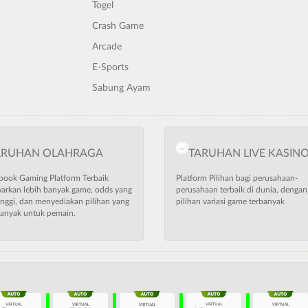
Togel
Crash Game
Arcade
E-Sports
Sabung Ayam
ARUHAN OLAHRAGA
TARUHAN LIVE KASIN
book Gaming Platform Terbaik
Platform Pilihan bagi perusahaan-
rkan lebih banyak game, odds yang
perusahaan terbaik di dunia, dengan
tinggi, dan menyediakan pilihan yang
pilihan variasi game terbanyak
banyak untuk pemain.