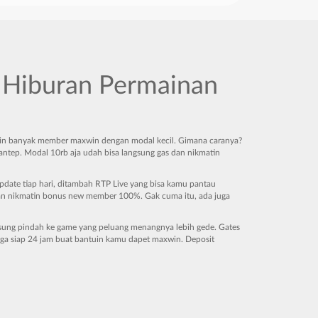
l Hiburan Permainan
 bikin banyak member maxwin dengan modal kecil. Gimana caranya?
mantep. Modal 10rb aja udah bisa langsung gas dan nikmatin
pdate tiap hari, ditambah RTP Live yang bisa kamu pantau
 dan nikmatin bonus new member 100%. Gak cuma itu, ada juga
langsung pindah ke game yang peluang menangnya lebih gede. Gates
juga siap 24 jam buat bantuin kamu dapet maxwin. Deposit