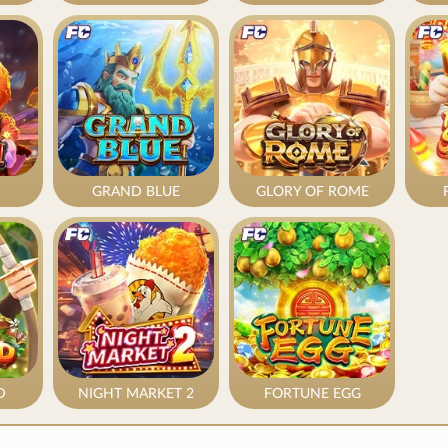
H
GRAND BLUE
GLORY OF ROME
D
NIGHT MARKET 2
FORTUNE EGG