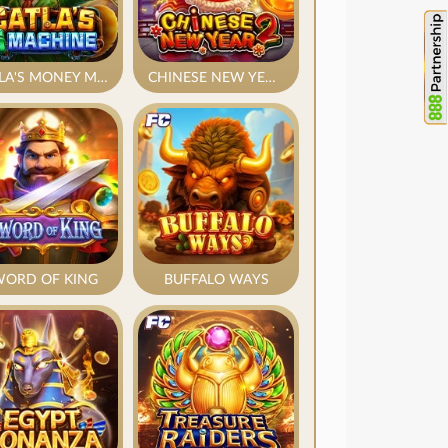
CATLA'S MONEY MACHINE
CHINESE NEW YEAR 2
WORD OF KING
BUFFALO WAYS