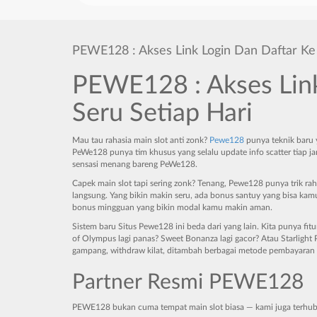
PEWE128 : Akses Link Login Dan Daftar Ke 
PEWE128 : Akses Link
Seru Setiap Hari
Mau tau rahasia main slot anti zonk?
Pewe128
punya teknik baru 
PeWe128 punya tim khusus yang selalu update info scatter tiap ja
sensasi menang bareng PeWe128.
Capek main slot tapi sering zonk? Tenang, Pewe128 punya trik rah
langsung. Yang bikin makin seru, ada bonus santuy yang bisa ka
bonus mingguan yang bikin modal kamu makin aman.
Sistem baru Situs Pewe128 ini beda dari yang lain. Kita punya fi
of Olympus lagi panas? Sweet Bonanza lagi gacor? Atau Starlight
gampang, withdraw kilat, ditambah berbagai metode pembayaran 
Partner Resmi PEWE128
PEWE128 bukan cuma tempat main slot biasa — kami juga terhubung