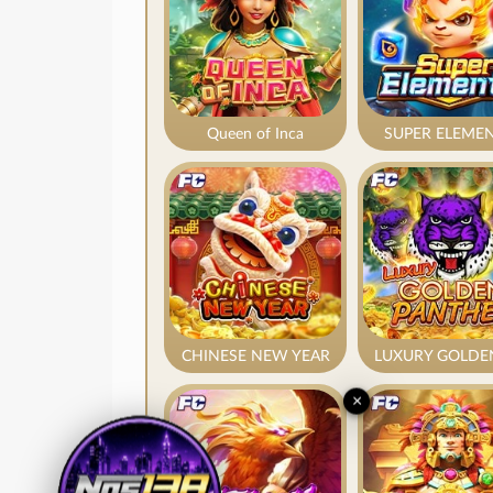
Queen of Inca
SUPER ELEME
CHINESE NEW YEAR
×