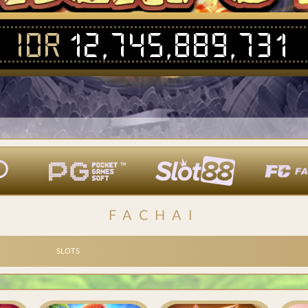
IDR
12,745,889,731
FACHAI
SLOTS