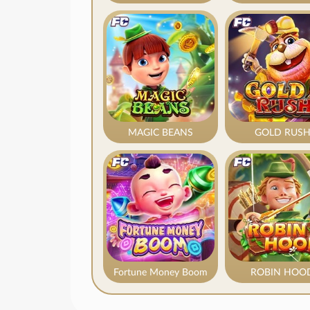
MAGIC BEANS
GOLD RUS
Fortune Money Boom
ROBIN HOO