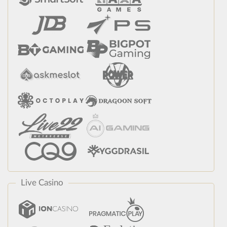
Live Casino