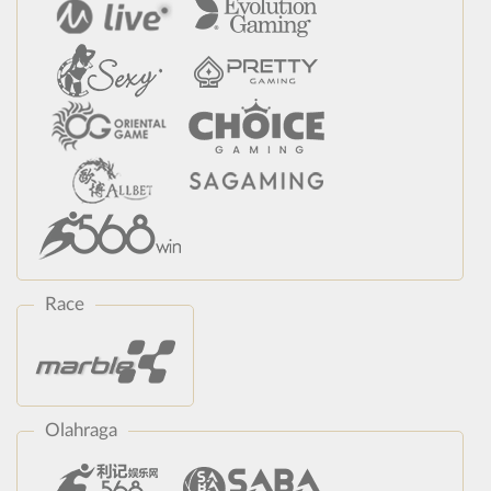
Race
Olahraga