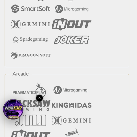
Arcade
×