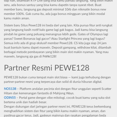
tiap hari, ditambah RTP Live yang bisa kamu pantau langsung. Yang bikin makin
seru, ada bonus santuy yang bisa kamu dapetin tanpa syarat ribet. Buat
member baru, langsung gas deposit minimal 10rb dan nikmatin bonus new
member 100%. Gak cuma itu, ada juga bonus mingguan yang bikin modal
kamu makin aman.
Sistem baru Situs Pewe128 ini beda dari yang lain. Kita punya fitur anti rungkat
yang langsung kasih notif kalo game lagi gak bagus. Jadi kamu bisa langsung
pindah ke game yang peluang menangnya lebih gede. Gates of Olympus lagi
panas? Sweet Bonanza lagi gacor? Atau Starlight Princess yang lagi bagus?
Semua info ada di grup ekslusif member Pewe128. CS kita juga siap 24 jam
buat bantuin kamu dapet maxwin. Deposit gampang, withdraw kilat, ditambah
berbagai metode pembayaran yang bikin main slot makin nyaman. Yang mau
maxwin, langsung aja gas di PeWe128!
Partner Resmi PEWE128
PEWE128 bukan cuma tempat main slot biasa — kami juga terhubung dengan
partner-partner resmi yang terpercaya dan solid di dunia hiburan digital.
NOS138
– Platform andalan pecinta slot dengan fitur unggulan seperti Scatter
Hitam dan kemenangan fantastis di Mahjong Ways.
ODIN55
– Portal game dengan vibe mitologi, cocok buat kamu yang suka slot
bertema unik dan hadiah besar.
Dengan dukungan dari jaringan partner resmi ini, PEWE128 terus berkembang
menghadirkan sistem dan fitur yang bikin kamu makin nyaman, aman, dan
pastinya gacor terus. Jadi, gaskeun mainnya dan rasakan pengalaman beda