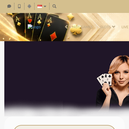
HOT GAMES
SLOTS
LIV