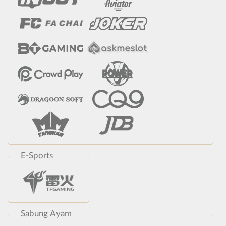
E-Sports
Sabung Ayam