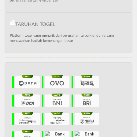
pilihan variasi game terbanyak
TARUHAN TOGEL
Platform togel yang menarik dari perusahan terbaik di dunia yang
menawarkan hadiah kemenangan besar