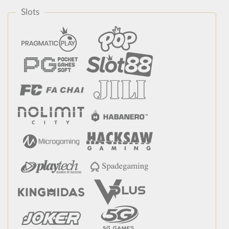
Slots