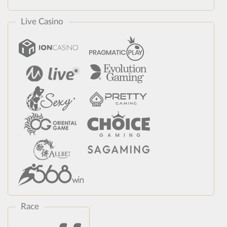
Live Casino
Race