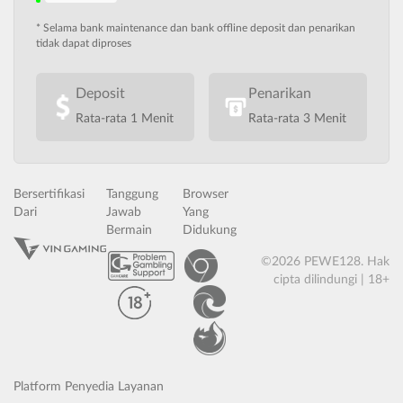
* Selama bank maintenance dan bank offline deposit dan penarikan
tidak dapat diproses
Deposit
Penarikan
Rata-rata 1 Menit
Rata-rata 3 Menit
Bersertifikasi
Tanggung
Browser
Dari
Jawab
Yang
Bermain
Didukung
©2026 PEWE128. Hak
cipta dilindungi | 18+
Platform Penyedia Layanan