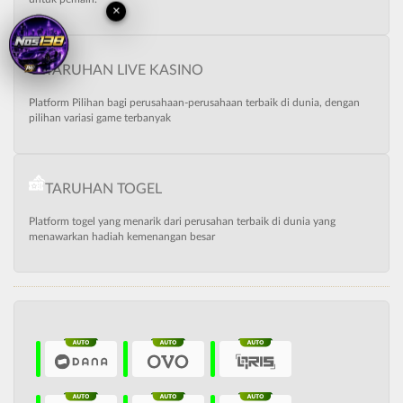
TARUHAN LIVE KASINO
Platform Pilihan bagi perusahaan-perusahaan terbaik di dunia, dengan
pilihan variasi game terbanyak
TARUHAN TOGEL
Platform togel yang menarik dari perusahan terbaik di dunia yang
menawarkan hadiah kemenangan besar