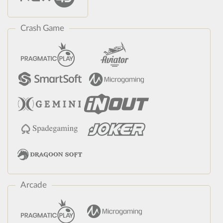
Crash Game
Arcade