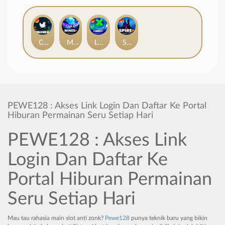
Chicken+
Mines+
Limbo+
Spire+
PEWE128 : Akses Link Login Dan Daftar Ke Portal
Hiburan Permainan Seru Setiap Hari
PEWE128 : Akses Link
Login Dan Daftar Ke
Portal Hiburan Permainan
Seru Setiap Hari
Mau tau rahasia main slot anti zonk?
Pewe128
punya teknik baru yang bikin