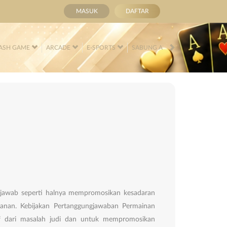
MASUK
DAFTAR
PROMOSI
ASH GAME
ARCADE
E-SPORTS
SABUNG AYAM
jawab seperti halnya mempromosikan kesadaran
yanan. Kebijakan Pertanggungjawaban Permainan
f dari masalah judi dan untuk mempromosikan