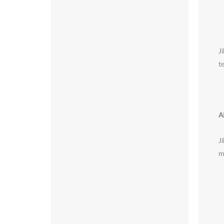
J
t
A
J
m