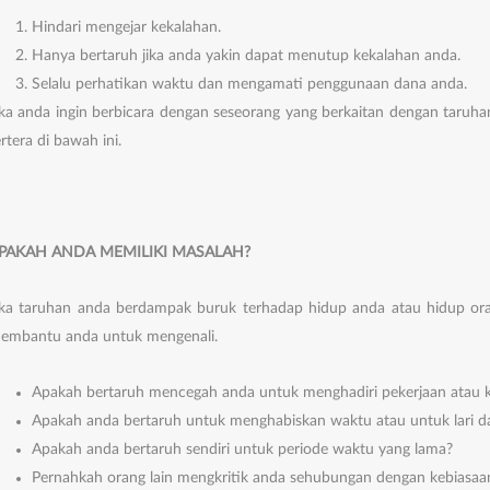
Hindari mengejar kekalahan.
Hanya bertaruh jika anda yakin dapat menutup kekalahan anda.
Selalu perhatikan waktu dan mengamati penggunaan dana anda.
ika anda ingin berbicara dengan seseorang yang berkaitan dengan taruhan
ertera di bawah ini.
PAKAH ANDA MEMILIKI MASALAH?
ika taruhan anda berdampak buruk terhadap hidup anda atau hidup ora
embantu anda untuk mengenali.
Apakah bertaruh mencegah anda untuk menghadiri pekerjaan atau
Apakah anda bertaruh untuk menghabiskan waktu atau untuk lari d
Apakah anda bertaruh sendiri untuk periode waktu yang lama?
Pernahkah orang lain mengkritik anda sehubungan dengan kebiasaa