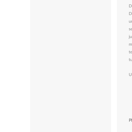
D
D
u
s
j
m
t
t
U
P