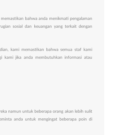
tuk memastikan bahwa anda menikmati pengalaman
rugian sosial dan keuangan yang terkait dengan
dian, kami memastikan bahwa semua staf kami
gi kami jika anda membutuhkan informasi atau
ka namun untuk beberapa orang akan lebih sulit
eminta anda untuk mengingat beberapa poin di