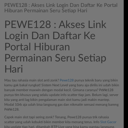
PEWE128 : Akses Link Login Dan Daftar Ke Portal
Hiburan Permainan Seru Setiap Hari
PEWE128 : Akses Link
Login Dan Daftar Ke
Portal Hiburan
Permainan Seru Setiap
Hari
Mau tau rahasia main slot anti zonk?
Pewe128
punya teknik baru yang bikin
kamu gak bakal rungkat! Sistem Next Level yang baru aja dirilis ini udah bikin
banyak member maxwin dengan modal kecil. Gimana caranya? PeWe128
punya tim khusus yang selalu update info scatter tiap jam. Belum lagi, server
kita yang anti lag bikin pengalaman main slot kamu jadi makin mantep.
Modal 10rb aja udah bisa langsung gas dan nikmatin sensasi menang bareng
PeWe128.
Capek main slot tapi sering zonk? Tenang, Pewe128 punya trik rahasia
scatter yang udah kebukti bikin member kita menang terus. Info
Slot Gacor
kita update tiap hari, ditambah RTP Live yang bisa kamu pantau langsung.