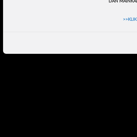
DAN MAINKA
>>KLI