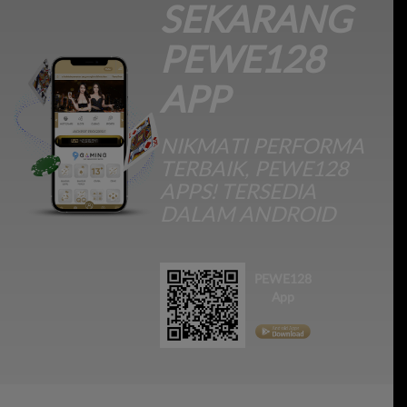
SEKARANG
PEWE128
APP
NIKMATI PERFORMA
TERBAIK, PEWE128
APPS! TERSEDIA
DALAM ANDROID
PEWE128
App