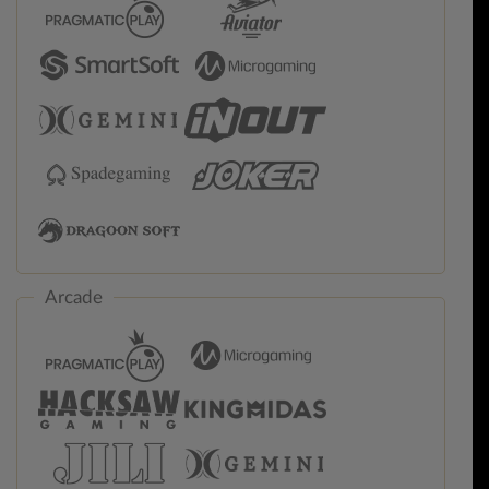
Arcade