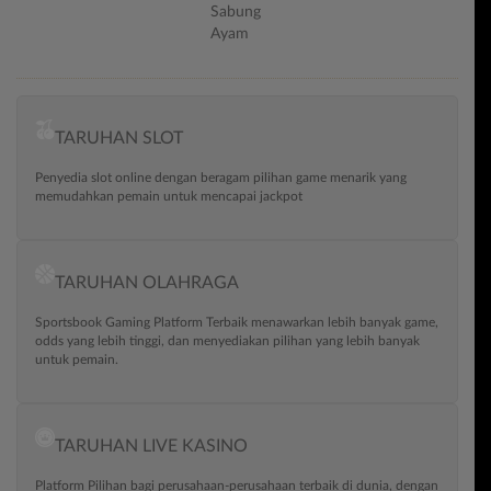
Sabung
Ayam
TARUHAN SLOT
Penyedia slot online dengan beragam pilihan game menarik yang
memudahkan pemain untuk mencapai jackpot
TARUHAN OLAHRAGA
Sportsbook Gaming Platform Terbaik menawarkan lebih banyak game,
odds yang lebih tinggi, dan menyediakan pilihan yang lebih banyak
untuk pemain.
TARUHAN LIVE KASINO
Platform Pilihan bagi perusahaan-perusahaan terbaik di dunia, dengan