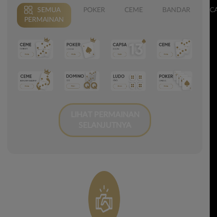
SEMUA
POKER
CEME
BANDAR
C
PERMAINAN
LIHAT PERMAINAN
SELANJUTNYA