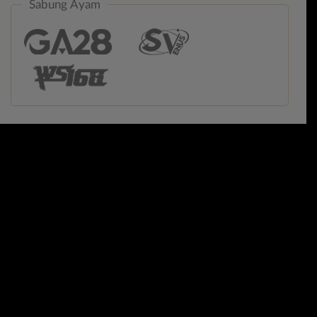
Sabung Ayam