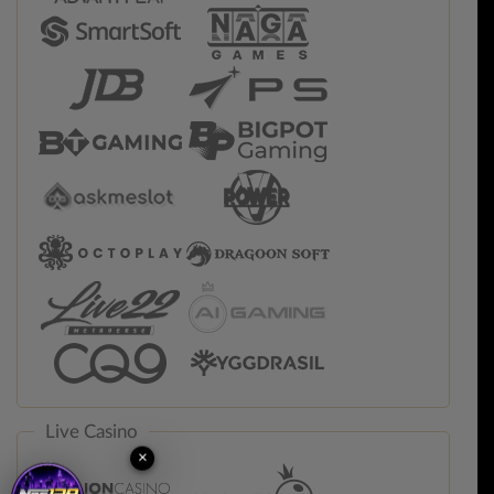
Live Casino
×