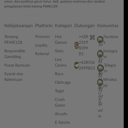
aman, dan pastinya gacor terus. Jadi, gaskeun mainnya dan rasakan
pengalaman beda bareng PeWe128!
Kebijaksanaan
Platform
Kategori
Dukungan
Komunitas
Tentang
Promosi
Hot
+628
Faceboo
PEWE128
Games
2319
k
Loyalty
8399
Responsible
Slots
Instagra
Referral
83
Gambling
m
Live
+628536
Pusat Bantuan
Casino
Telegra
2499823
m
Syarat dan
Race
Ketentuan
Whatsa
Olahraga
pp
Togel
Crash
Game
Arcade
E-Sports