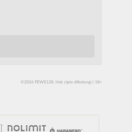
©2026 PEWE128. Hak cipta dilindungi | 18+