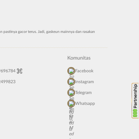
 pastinya gacor terus. Jadi, gaskeun mainnya dan rasakan
Komunitas
9696784
Facebook
2499823
Instagram
Telegram
Whatsapp