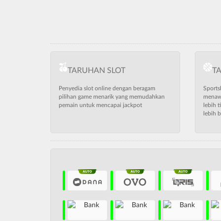
TARUHAN SLOT
T
Penyedia slot online dengan beragam
Sports
pilihan game menarik yang memudahkan
menawa
pemain untuk mencapai jackpot
lebih 
lebih 