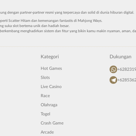
 dengan partner-partner resmi yang terpercaya dan solid di dunia hiburan digital.
eperti Scatter Hitam dan kemenangan fantastis di Mahjong Ways.
g suka slot bertema unik dan hadiah besar.
 berkembang menghadirkan sistem dan fitur yang bikin kamu makin nyaman, aman, dan
Kategori
Dukungan
Hot Games
+628231
Slots
+628536
Live Casino
Race
Olahraga
Togel
Crash Game
Arcade