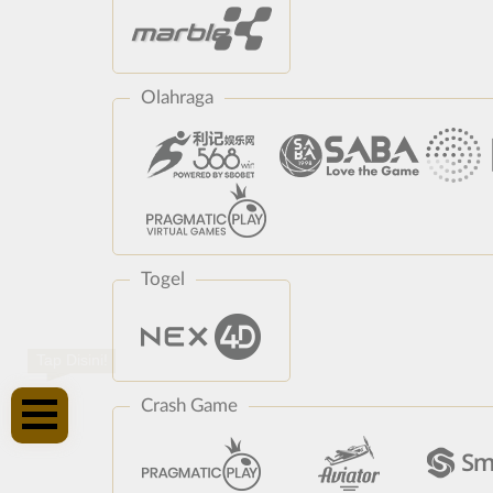
Olahraga
Togel
Tap Disini!
Crash Game