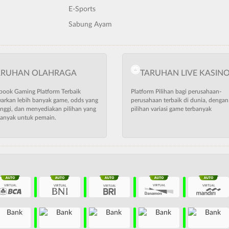
E-Sports
Sabung Ayam
ARUHAN OLAHRAGA
TARUHAN LIVE KASIN
book Gaming Platform Terbaik
Platform Pilihan bagi perusahaan-
rkan lebih banyak game, odds yang
perusahaan terbaik di dunia, dengan
tinggi, dan menyediakan pilihan yang
pilihan variasi game terbanyak
banyak untuk pemain.