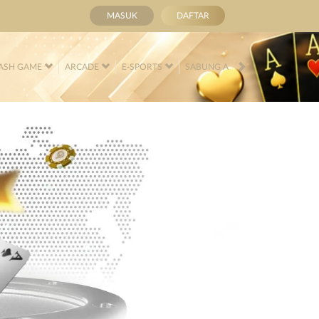
MASUK
DAFTAR
PROMOSI
ASH GAME
ARCADE
E-SPORTS
SABUNG AYAM