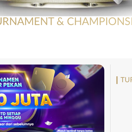
URNAMENT & CHAMPIONSH
a tingkatan keterampilan para pemain dengan platform software turname
Temukan semua turnamen favorit Anda di 9GAMING!
TU