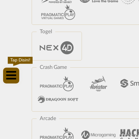
Togel
Tap Disini!
Crash Game
Arcade