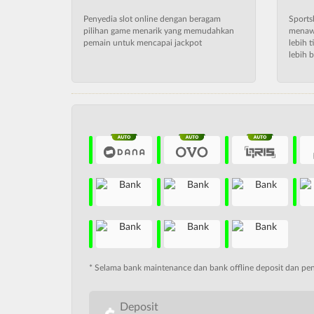
Penyedia slot online dengan beragam
Sports
pilihan game menarik yang memudahkan
menawa
pemain untuk mencapai jackpot
lebih 
lebih 
* Selama bank maintenance dan bank offline deposit dan pen
Deposit