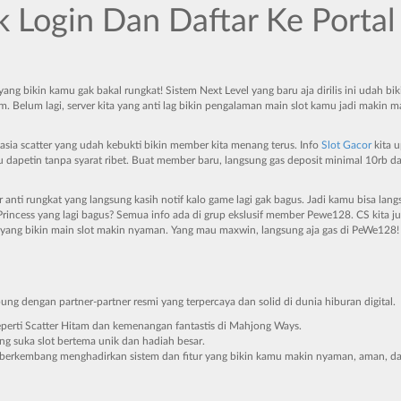
 Login Dan Daftar Ke Porta
yang bikin kamu gak bakal rungkat! Sistem Next Level yang baru aja dirilis ini udah
m. Belum lagi, server kita yang anti lag bikin pengalaman main slot kamu jadi makin 
asia scatter yang udah kebukti bikin member kita menang terus. Info
Slot Gacor
kita u
mu dapetin tanpa syarat ribet. Buat member baru, langsung gas deposit minimal 10rb
tur anti rungkat yang langsung kasih notif kalo game lagi gak bagus. Jadi kamu bisa 
 Princess yang lagi bagus? Semua info ada di grup ekslusif member Pewe128. CS kita 
yang bikin main slot makin nyaman. Yang mau maxwin, langsung aja gas di PeWe128!
 dengan partner-partner resmi yang terpercaya dan solid di dunia hiburan digital.
eperti Scatter Hitam dan kemenangan fantastis di Mahjong Ways.
g suka slot bertema unik dan hadiah besar.
 berkembang menghadirkan sistem dan fitur yang bikin kamu makin nyaman, aman, dan