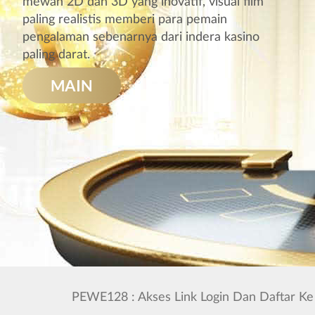
mewah 2D dan 3D yang inovatif, visual film
paling realistis memberi para pemain
pengalaman sebenarnya dari indera kasino
paling darat.
MAIN
PEWE128 : Akses Link Login Dan Daftar Ke 