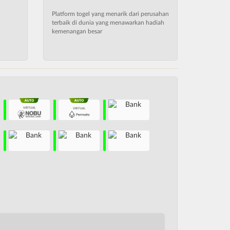
Platform togel yang menarik dari perusahan
terbaik di dunia yang menawarkan hadiah
kemenangan besar