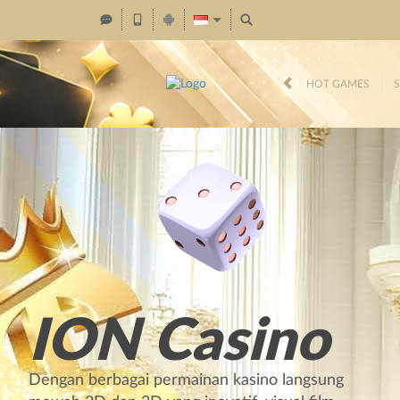
HOT GAMES
ION Casino
Dengan berbagai permainan kasino langsung