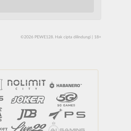
©2026 PEWE128. Hak cipta dilindungi | 18+