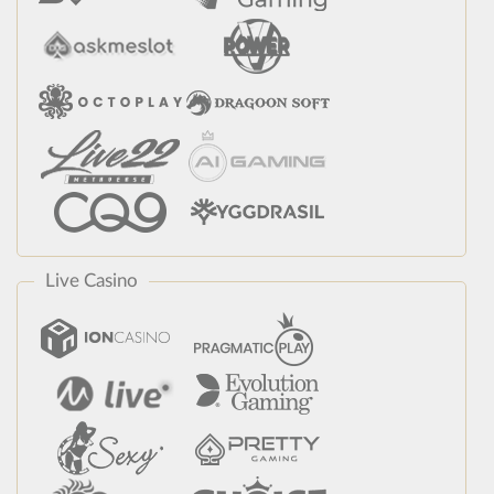
Live Casino