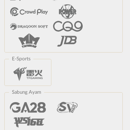
E-Sports
Sabung Ayam