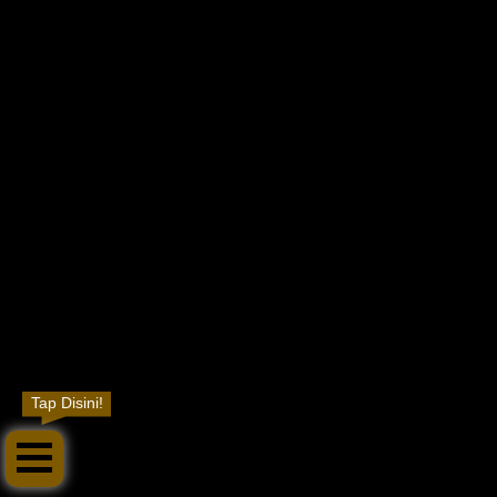
Tap Disini!