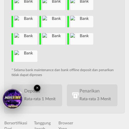
* Selama bank maintenance dan bank offline deposit dan penarikan
tidak dapat diproses
×
Deposit
Penarikan
Rata-rata 1 Menit
Rata-rata 3 Menit
Bersertifikasi
Tanggung
Browser