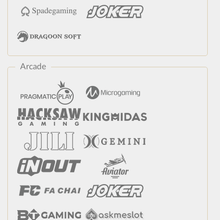
Arcade