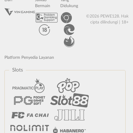
Dari
Jawab
Yang
Bermain
Didukung
©2026 PEWE128. Hak
cipta dilindungi | 18+
Platform Penyedia Layanan
Slots