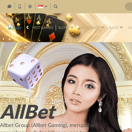
HOT GAMES
SLOTS
LIVE CASINO
RACE
O
AllBet
Allbet Group (Allbet Gaming), merupakan