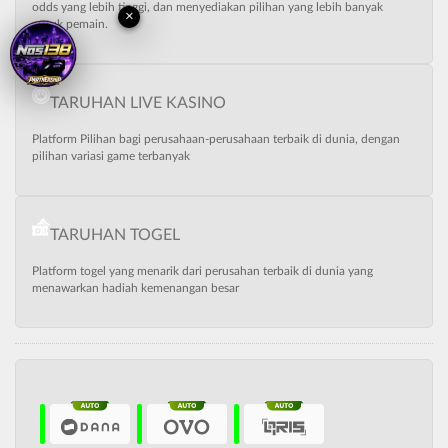
odds yang lebih tinggi, dan menyediakan pilihan yang lebih banyak
×
untuk pemain.
TARUHAN LIVE KASINO
Platform Pilihan bagi perusahaan-perusahaan terbaik di dunia, dengan
pilihan variasi game terbanyak
TARUHAN TOGEL
Platform togel yang menarik dari perusahan terbaik di dunia yang
menawarkan hadiah kemenangan besar