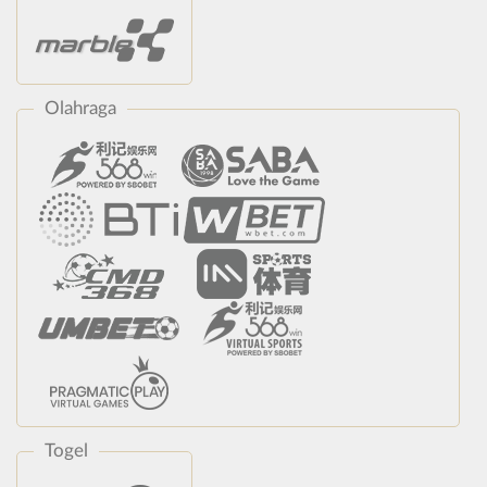
Olahraga
Togel