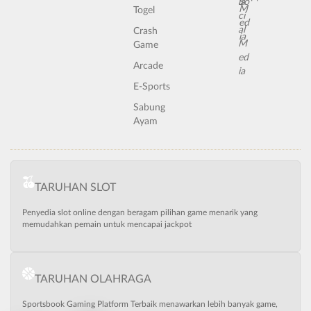
Togel
Crash
Game
Arcade
E-Sports
Sabung
Ayam
TARUHAN SLOT
Penyedia slot online dengan beragam pilihan game menarik yang
memudahkan pemain untuk mencapai jackpot
TARUHAN OLAHRAGA
Sportsbook Gaming Platform Terbaik menawarkan lebih banyak game,