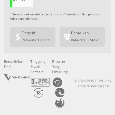
* Selama bank maintenance dan bank offline deposit dan penarikan
tidak dapat diproses
Deposit
Penarikan
Rata-rata 1 Menit
Rata-rata 3 Menit
Bersertifikasi
Tanggung
Browser
Dari
Jawab
Yang
Bermain
Didukung
©2026 PEWE128. Hak
cipta dilindungi | 18+