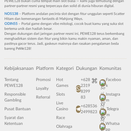
PEWE128 bukan cuma tempat main slot biasa — kami juga terhubung dengan
partner-partner resmi yang terpercaya dan solid di dunia hiburan digital.
NOS138
– Platform andalan pecinta slot dengan fitur unggulan seperti Scatter
Hitam dan kemenangan fantastis di Mahjong Ways.
ODIN55
– Portal game dengan vibe mitologi, cocok buat kamu yang suka slot
bertema unik dan hadiah besar.
Dengan dukungan dari jaringan partner resmi ini, PEWE128 terus berkembang
menghadirkan sistem dan fitur yang bikin kamu makin nyaman, aman, dan
pastinya gacor terus. Jadi, gaskeun mainnya dan rasakan pengalaman beda
bareng PeWe128!
Kebijaksanaan
Platform
Kategori
Dukungan
Komunitas
Tentang
Promosi
Hot
+628
Faceboo
PEWE128
Games
2319
k
Loyalty
8399
Responsible
Slots
Instagra
Referral
83
Gambling
m
Live
+628536
Pusat Bantuan
Casino
Telegra
2499823
m
Syarat dan
Race
Ketentuan
Whatsa
Olahraga
pp