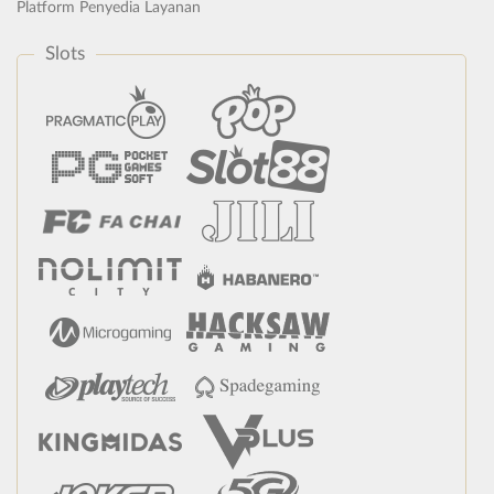
Platform Penyedia Layanan
Slots