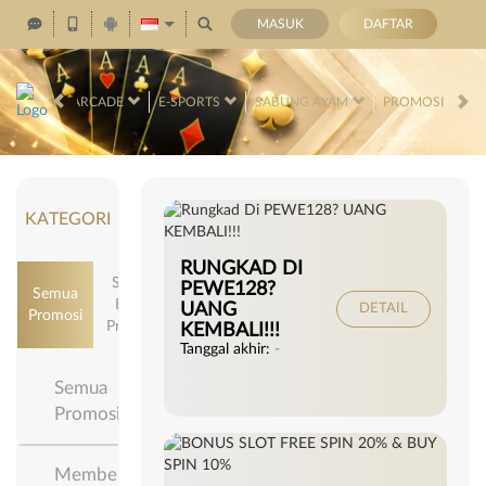
MASUK
DAFTAR
PROMOSI
 GAME
ARCADE
E-SPORTS
SABUNG AYAM
KATEGORI
RUNGKAD DI
Semua
PEWE128?
Semua
Event
UANG
DETAIL
Promosi
Provider
KEMBALI!!!
Tanggal akhir:
-
Semua
Promosi
Member