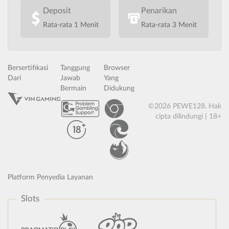
Deposit
Penarikan
Rata-rata 1 Menit
Rata-rata 3 Menit
Bersertifikasi
Tanggung
Browser
Dari
Jawab
Yang
Bermain
Didukung
©2026 PEWE128. Hak
cipta dilindungi | 18+
Platform Penyedia Layanan
Slots