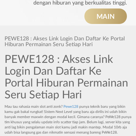
dengan hiburan yang berkualitas tinggi.
MAIN
PEWE128 : Akses Link Login Dan Daftar Ke Portal
Hiburan Permainan Seru Setiap Hari
PEWE128 : Akses Link
Login Dan Daftar Ke
Portal Hiburan Permainan
Seru Setiap Hari
Mau tau rahasia main slot anti zonk?
Pewe128
punya teknik baru yang bikin
kamu gak bakal rungkat! Sistem Next Level yang baru aja dirilis ini udah bikin
banyak member maxwin dengan modal kecil. Gimana caranya? PeWe128 punya
tim khusus yang selalu update info scatter tiap jam. Belum lagi, server kita yang
anti lag bikin pengalaman main slot kamu jadi makin mantep. Modal 10rb aja
udah bisa langsung gas dan nikmatin sensasi menang bareng PeWe128.