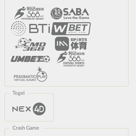
Togel
Crash Game