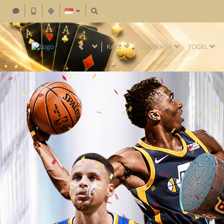
MES
SLOTS
LIVE CASINO
RACE
OLAHRAGA
TOGEL