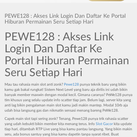
PEWE128 : Akses Link Login Dan Daftar Ke Portal
Hiburan Permainan Seru Setiap Hari
PEWE128 : Akses Link
Login Dan Daftar Ke
Portal Hiburan Permainan
Seru Setiap Hari
Mau tau rahasia main slot anti zonk?
Pewe128
punya teknik baru yang bikin
kamu gak bakal rungkat! Sistem Next Level yang baru aja dirilis ini udah bikin
banyak member maxwin dengan modal kecil. Gimana caranya? PeWe128 punya
tim khusus yang selalu update info scatter tiap jam. Belum lagi, server kita yang
anti lag bikin pengalaman main slot kamu jadi makin mantep. Modal 10rb aja
udah bisa langsung gas dan nikmatin sensasi menang bareng PeWe128.
Capek main slot tapi sering zonk? Tenang, Pewe128 punya trik rahasia scatter
yang udah kebukti bikin member kita menang terus. Info
Slot Gacor
kita update
tiap hari, ditambah RTP Live yang bisa kamu pantau langsung. Yang bikin makin
seru, ada bonus santuy yang bisa kamu dapetin tanpa syarat ribet. Buat