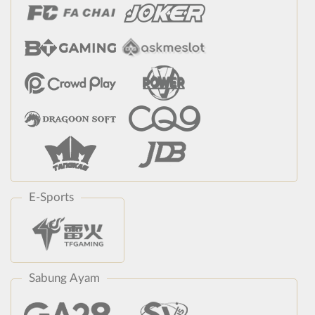
E-Sports
Sabung Ayam