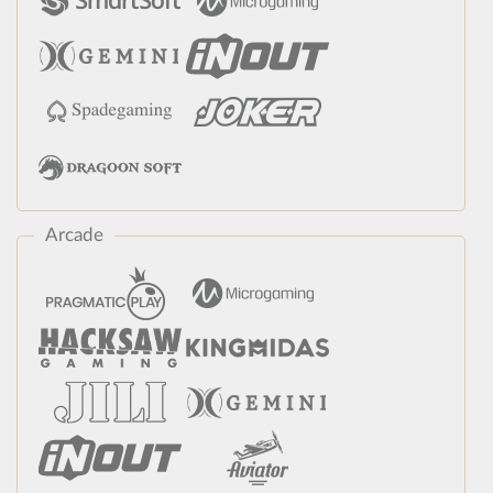
Arcade