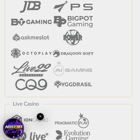
Live Casino
×