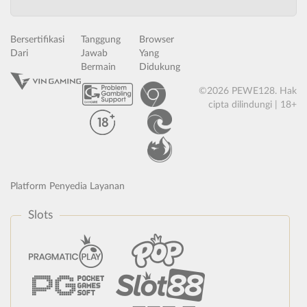
Bersertifikasi
Tanggung
Browser
Dari
Jawab
Yang
Bermain
Didukung
©2026 PEWE128. Hak
cipta dilindungi | 18+
Platform Penyedia Layanan
Slots